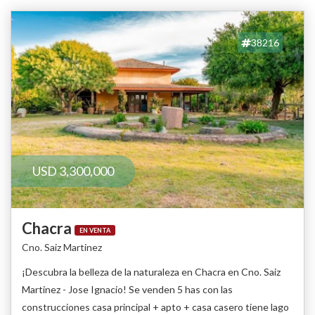
38216
USD 3,300,000
Chacra
EN VENTA
Cno. Saiz Martinez
¡Descubra la belleza de la naturaleza en Chacra en Cno. Saiz
Martinez - Jose Ignacio! Se venden 5 has con las
construcciones casa principal + apto + casa casero tiene lago