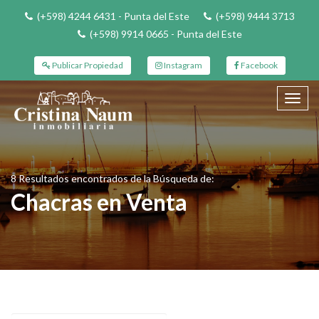
(+598) 4244 6431 - Punta del Este
(+598) 9444 3713
(+598) 9914 0665 - Punta del Este
Publicar Propiedad
Instagram
Facebook
Toggl
navig
8 Resultados encontrados de la Búsqueda de:
Chacras en Venta