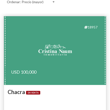
Ordenar: Precio (mayor)
18957
USD 100,000
Chacra
EN VENTA