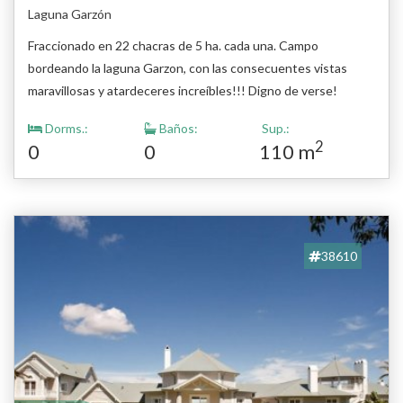
Laguna Garzón
Fraccionado en 22 chacras de 5 ha. cada una. Campo
bordeando la laguna Garzon, con las consecuentes vistas
maravillosas y atardeceres increíbles!!! Digno de verse!
Consulte con nuestros asesores!
Dorms.:
Baños:
Sup.:
2
0
0
110 m
38610