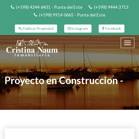
(+598) 4244 6431 - Punta del Este
(+598) 9444 3713
(+598) 9914 0665 - Punta del Este
Publicar Propiedad
Instagram
Facebook
Toggl
navig
Proyecto en Construccion -