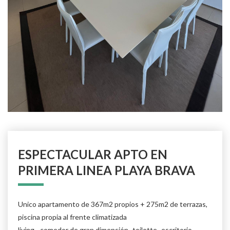
ESPECTACULAR APTO EN
PRIMERA LINEA PLAYA BRAVA
Unico apartamento de 367m2 propios + 275m2 de terrazas,
piscina propia al frente climatizada
living - comedor de gran dimensión- toilette -escritorio -